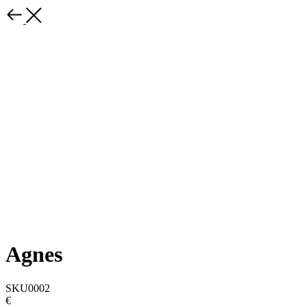
Agnes
SKU0002
€